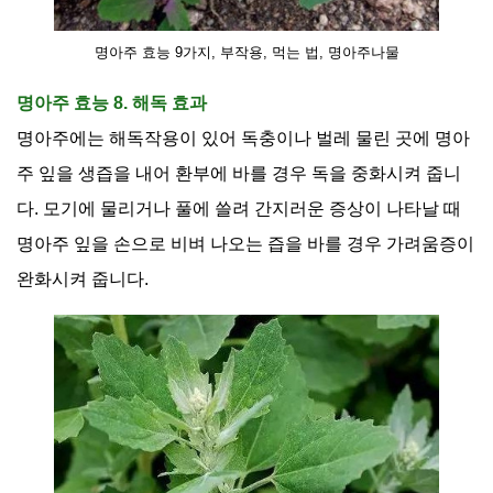
명아주 효능 9가지, 부작용, 먹는 법, 명아주나물
명아주 효능 8. 해독 효과
명아주에는 해독작용이 있어 독충이나 벌레 물린 곳에 명아
주 잎을 생즙을 내어 환부에 바를 경우 독을 중화시켜 줍니
다
.
모기에 물리거나 풀에 쓸려 간지러운 증상이 나타날 때
명아주 잎을 손으로 비벼 나오는 즙을 바를 경우 가려움증이
완화시켜 줍니다
.