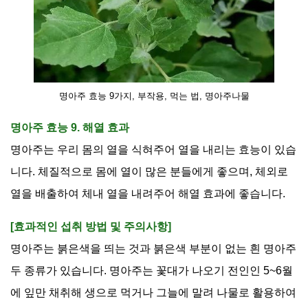
명아주 효능 9가지, 부작용, 먹는 법, 명아주나물
명아주 효능 9. 해열 효과
명아주는 우리 몸의 열을 식혀주어 열을 내리는 효능이 있습
니다
.
체질적으로 몸에 열이 많은 분들에게 좋으며
,
체외로
열을 배출하여 체내 열을 내려주어 해열 효과에 좋습니다
.
[효과적인 섭취 방법 및 주의사항]
명아주는 붉은색을 띄는 것과 붉은색 부분이 없는 흰 명아주
두 종류가 있습니다
.
명아주는 꽃대가 나오기 전인인
5~6
월
에 잎만 채취해 생으로 먹거나 그늘에 말려 나물로 활용하여