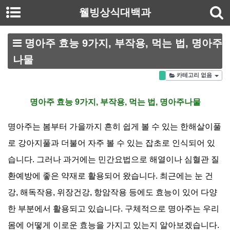
웰빙상식대백과
명아주 효능 9가지, 부작용, 먹는 법, 명아주
나물
카테고리 없음
명아주 효능 9가지, 부작용, 먹는 법, 명아주나물
명아주는 봄부터 가을까지 흔히 쉽게 볼 수 있는 한해살이풀
로 강아지풀과 더불어 자주 볼 수 있는 잡초로 인식되어 있
습니다
.
그러나 과거에는 민간요법으로 해열이나 심혈관 질
환예방에 좋은 약재로 활용되어 왔습니다
.
최근에는 눈 건
강
,
해독작용
,
위장건강
,
항암작용 등에도 효능이 있어 다양
한 부분에서 활용되고 있습니다
.
구체적으로 명아주는 우리
몸에 어떻게 이로운 효능을 가지고 있는지 알아보겠습니다
.