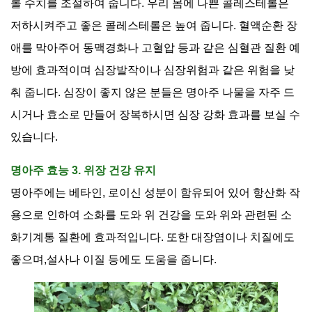
롤 수치를 조절하여 줍니다
.
우리 몸에 나쁜 콜레스테롤은
저하시켜주고 좋은 콜레스테롤은 높여 줍니다
.
혈액순환 장
애를 막아주어 동맥경화나 고혈압 등과 같은 심혈관 질환 예
방에 효과적이며 심장발작이나 심장위험과 같은 위험을 낮
춰 줍니다
.
심장이 좋지 않은 분들은 명아주 나물을 자주 드
시거나 효소로 만들어 장복하시면 심장 강화 효과를 보실 수
있습니다
.
명아주 효능 3. 위장 건강 유지
명아주에는 베타인
,
로이신 성분이 함유되어 있어 항산화 작
용으로 인하여 소화를 도와 위 건강을 도와 위와 관련된 소
화기계통 질환에 효과적입니다
.
또한 대장염이나 치질에도
좋으며
,
설사나 이질 등에도 도움을 줍니다
.