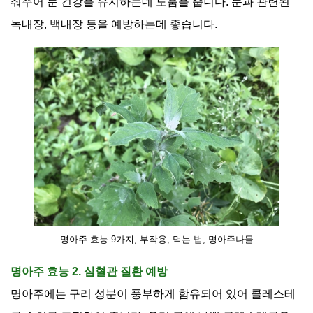
춰주어 눈 건강을 유지하는데 도움을 줍니다
.
눈과 관련된
녹내장
,
백내장 등을 예방하는데 좋습니다
.
명아주 효능 9가지, 부작용, 먹는 법, 명아주나물
명아주 효능 2. 심혈관 질환 예방
명아주에는 구리 성분이 풍부하게 함유되어 있어 콜레스테